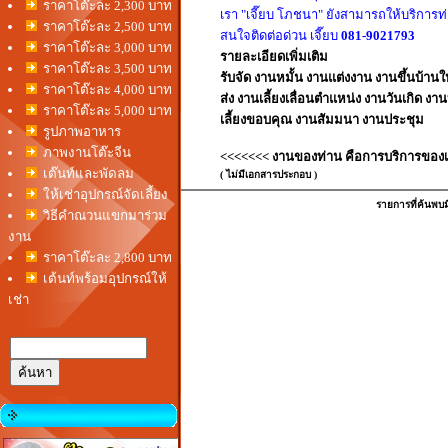
ราคาโต๊ะละ 2,300 บาท
เรา "เจี๊ยบ โภชนา" ยังสามารถให้บริการท่
ราคาโต๊ะละ 2,500 บาท
สนใจติดต่อด่วน เจี๊ยบ
081-9021793
ราคาโต๊ะละ 3,000 บาท
รายละเอียดเพิ่มเติม
ราคาโต๊ะละ 3,500 บาท
รับจัด งานหมั้น งานแต่งงาน งานขึ้นบ้าน
ราคาโต๊ะละ 4,000 บาท
ส่ง งานเลี้ยงเลื่อนตำแหน่ง งานวันเกิด 
ราคาโต๊ะละ 5,000 บาท
เลี้ยงขอบคุณ งานสัมมนา งานประชุม
รูปภาพอาหาร
ภาพงานโต๊ะจีน
<<<<<<< งานของท่าน คือการบริการของ
เต๊นท์และพัดลม
( ไม่มีเอกสารประกอบ )
ให้เช่าอุปกรณ์จัดเลี้ยง
รายการที่ค้นพบมีท
วิธีคำณวนแขกมาร่วม
งาน
ราคาโต๊ะละ 2,800 บาท
เต้นท์พร้อมอุปกรณ์ให้
เช่า