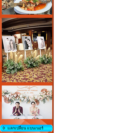
แลกเปลี่ยน แบนเนอร์