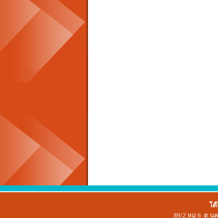
โต๊
89/2 หมู่ 6 ต.