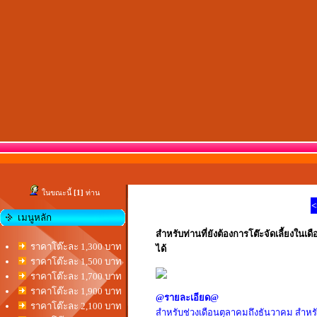
ในขณะนี้
[1]
ท่าน
<
เมนูหลัก
สำหรับท่านที่ยังต้องการโต๊ะจัดเลี้ยงใน
ราคาโต๊ะละ 1,300 บาท
ได้
ราคาโต๊ะละ 1,500 บาท
ราคาโต๊ะละ 1,700 บาท
ราคาโต๊ะละ 1,900 บาท
@รายละเอียด@
ราคาโต๊ะละ 2,100 บาท
สำหรับช่วงเดือนตุลาคมถึงธันวาคม สำหรับท