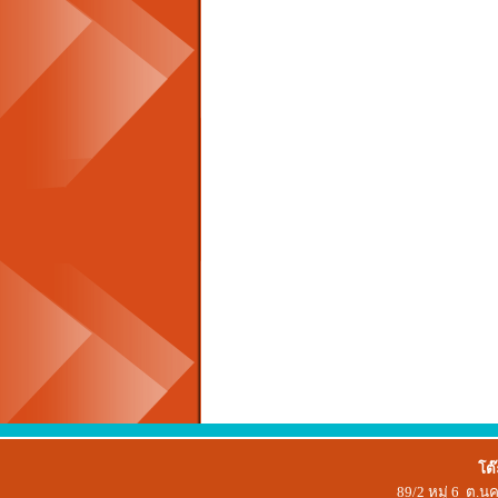
โต๊
89/2 หมู่ 6 ต.