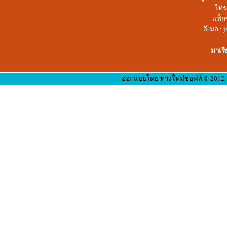
โทรศ
แฟ็กซ
อีเมล :
มาเรี
ออกแบบโดย ทางใหม่ซอฟท์ © 2012