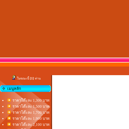
ในขณะนี้
[1]
ท่าน
เมนูหลัก
ราคาโต๊ะละ 1,300 บาท
ราคาโต๊ะละ 1,500 บาท
ราคาโต๊ะละ 1,700 บาท
ราคาโต๊ะละ 1,900 บาท
ราคาโต๊ะละ 2,100 บาท