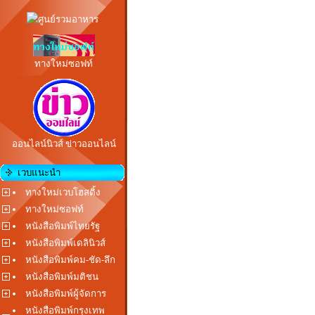
ทางใหม่ซอฟท์
ออนไลน์นิวส์ ข่าวออนไลน์
เวบแนะนำ
ทางใหม่เวบโฮสติ้ง
ทางใหม่ซอฟท์
หนังสือพิมพ์ไทยรัฐ
หนังสือพิมพ์เดลินิวส์
หนังสือพิมพ์คม-ชัด-ลึก
หนังสือพิมพ์มติชน
หนังสือพิมพ์ผู้จัดการ
หนังสือพิมพ์กรุงเทพ