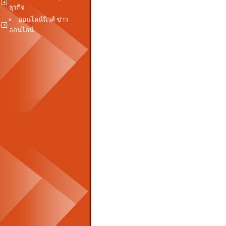
ธุรกิจ
ออนไลน์นิวส์ ข่าว
ออนไลน์