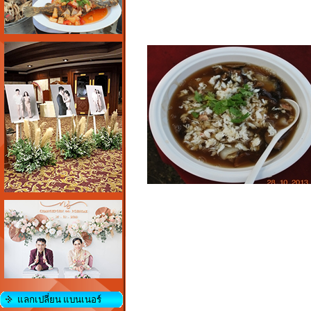
แลกเปลี่ยน แบนเนอร์